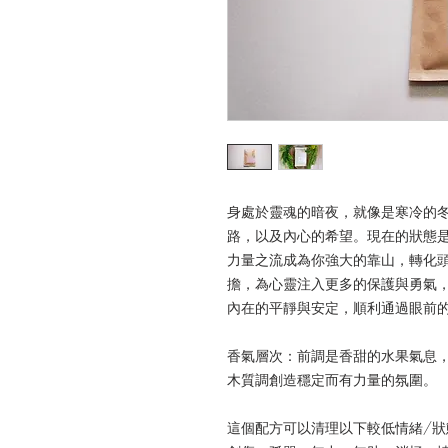
身處於靈魂的暗夜，就像是寒冷的
路，以及內心的希望。現在的狀態
力量之流成為你強大的靠山，轉化
擔，為心靈注入更多的保護與勇氣
內在的平靜與安定，順利通過眼前
香氣層次：前調是香甜的水果氣息
木質調創造穩定而有力量的氛圍。
這個配方可以清理以下較低情緒/