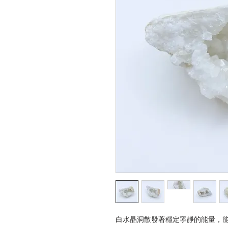
白水晶洞散發著穩定寧靜的能量，