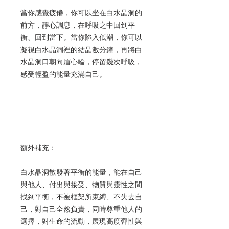
當你感覺疲倦，你可以坐在白水晶洞的
前方，靜心調息，在呼吸之中回到平
衡、回到當下。當你陷入低潮，你可以
凝視白水晶洞裡的結晶數分鐘，再將白
水晶洞口朝向眉心輪，停留幾次呼吸，
感受輕盈的能量充滿自己。
----------
額外補充：
白水晶洞散發著平衡的能量，能在自己
與他人、付出與接受、物質與靈性之間
找到平衡，不被框架所束縛、不失去自
己，對自己全然負責，同時尊重他人的
選擇，對生命的流動，展現高度彈性與