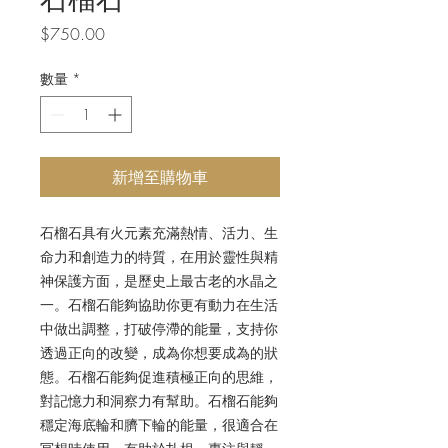
價
$750.00
格
數量
*
新增至購物車
石榴石具有火元素充滿熱情、活力、生
命力和創造力的特質，在用於靈性與精
神保護方面，是歷史上最古老的水晶之
一。石榴石能夠協助你更有動力在生活
中做出調整，打破停滯的能量，支持你
透過正向的改變，成為你想要成為的狀
態。石榴石能夠促進積極正向的思維，
對記憶力和洞察力有幫助。石榴石能夠
穩定海底輪和臍下輪的能量，很適合在