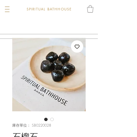
SPIRITUAL BATHHOUSE
庫存單位： SB0220028
石榴石