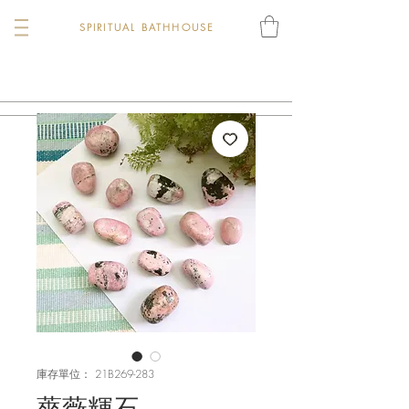
SPIRITUAL BATHHOUSE
庫存單位： 21B269-283
薔薇輝石