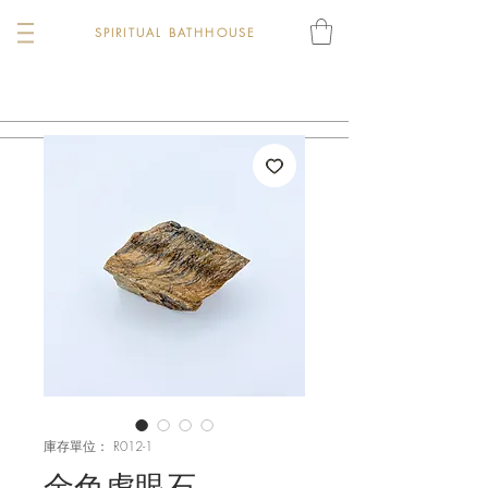
SPIRITUAL BATHHOUSE
庫存單位： R012-1
金色虎眼石