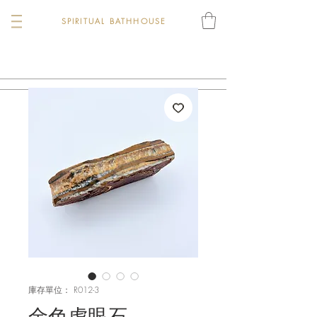
SPIRITUAL BATHHOUSE
庫存單位： R012-3
金色虎眼石