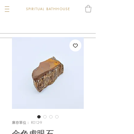
SPIRITUAL BATHHOUSE
庫存單位： R012-9
金色虎眼石