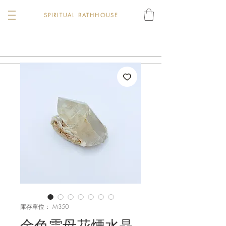
SPIRITUAL BATHHOUSE
庫存單位： M350
金色雲母花煙水晶