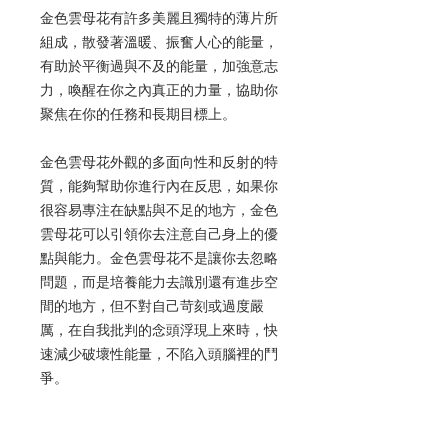
金色雲母花有許多美麗且獨特的薄片所
組成，散發著溫暖、振奮人心的能量，
有助於平衡過與不及的能量，加強意志
力，喚醒在你之內真正的力量，協助你
聚焦在你的任務和長期目標上。
金色雲母花外觀的多面向性和反射的特
質，能夠幫助你進行內在反思，如果你
很容易專注在缺點與不足的地方，金色
雲母花可以引領你去注意自己身上的優
點與能力。金色雲母花不是讓你去忽略
問題，而是培養能力去識別還有進步空
間的地方，但不對自己苛刻或過度嚴
厲，在自我批判的念頭浮現上來時，快
速減少破壞性能量，不陷入頭腦裡的鬥
爭。