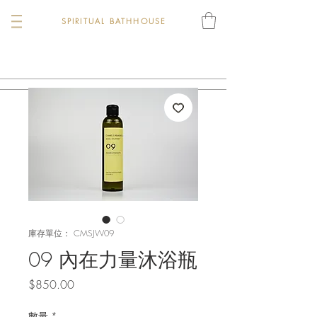
SPIRITUAL BATHHOUSE
庫存單位： CMSJW09
09 內在力量沐浴瓶
價
$850.00
格
數量
*