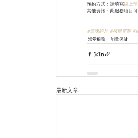
預約方式：請填寫
線上預
其他資訊：此服務項目可
#靈魂碎片
#感覺完整
#
澡堂服務
能量保健
最新文章