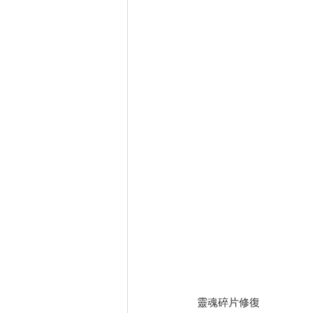
靈魂碎片修復