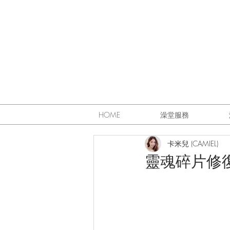
HOME
澡堂服務
卡米兒 (CAMIEL)
靈魂碎片修