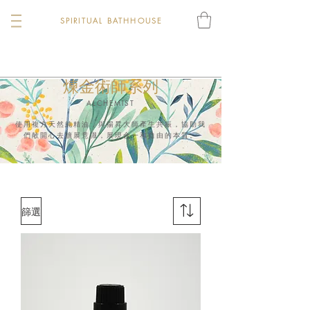
SPIRITUAL BATHHOUSE
煉金術師系列
ALCHEMIST
使用複方天然
純精油，與
揚昇大師產生共振，協助我
們敞開心去擴展意識，展現合一和自由的本質。
篩選