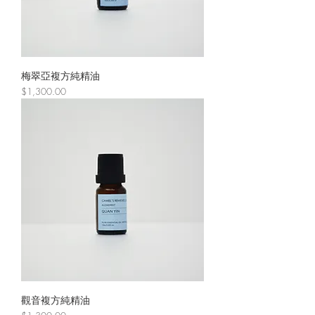
梅翠亞複方純精油
價格
$1,300.00
觀音複方純精油