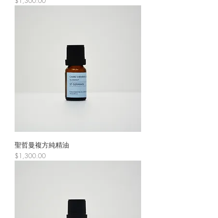
價格
$1,300.00
聖哲曼複方純精油
價格
$1,300.00