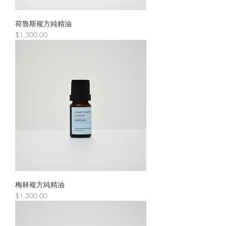
荷魯斯複方純精油
價格
$1,300.00
梅林複方純精油
價格
$1,300.00