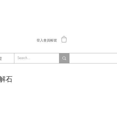
登入會員帳號
堂
解石