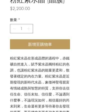
價
$2,200.00
格
數量
*
新增至購物車
粉紅紫水晶在形成晶體的過程中，赤鐵
礦自然進入，賦予紫水晶獨特粉紅的色
調，也讓粉紅紫水晶的能量更柔和，散
發著穩定的內在力量。粉紅紫水晶是近
期發現的新時代水晶，象徵神聖母親富
有情緒成熟與智慧的特質，支持你去信
任生命、信任未知、信任愛，不論遇到
什麼事，不論現況如何，相信最好的尚
未到來，生命還有更多等待著你去發現