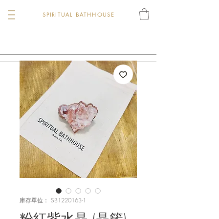
SPIRITUAL BATHHOUSE
庫存單位： SB1220163-1
粉紅紫水晶 (晶簇)