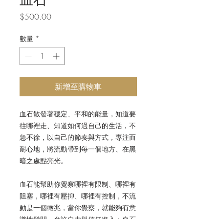
價
$500.00
格
數量
*
新增至購物車
血石散發著穩定、平和的能量，知道要
往哪裡走、知道如何過自己的生活，不
急不徐，以自己的節奏與方式，專注而
耐心地，將流動帶到每一個地方、在黑
暗之處點亮光。
血石能幫助你覺察哪裡有限制、哪裡有
阻塞，哪裡有壓抑、哪裡有控制，不流
動是一個徵兆，當你覺察，就能夠有意