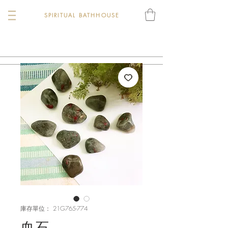
SPIRITUAL BATHHOUSE
庫存單位： 21G765-774
血石