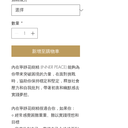
數量
*
新增至購物車
內在寧靜花樹精 (INNER PEACE) 能夠為
你帶來突破困境的力量，在面對挑戰
時，協助你保持穩定和堅定，釋放社會
壓力和自我批判，帶著初衷和幽默感去
實踐夢想。
內在寧靜花樹精很適合你，如果你：
○ 經常感覺困難重重、難以實踐理想和
目標