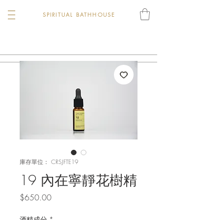
SPIRITUAL BATHHOUSE
庫存單位： CRSJFTE19
19 內在寧靜花樹精
價
$650.00
格
酒精成分
*