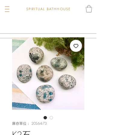
SPIRITUAL BATHHOUSE
庫存單位： 20S64-73
K2石